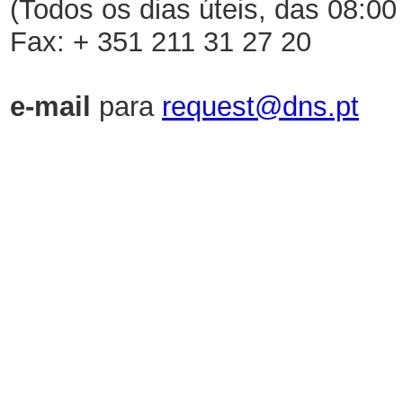
(Todos os dias úteis, das 08:00
Fax: + 351 211 31 27 20
e-mail
para
request@dns.pt