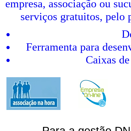
empresa, associação ou suc
serviços gratuitos, pelo
D
Ferramenta para desenv
Caixas de 
Para a gestão DN